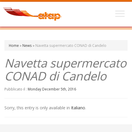
Home
»
News
»
Navetta supermercato CONAD di Candelo
Navetta supermercato
CONAD di Candelo
Pubblicato il :
Monday December 5th, 2016
Sorry, this entry is only available in
Italiano
.
←
Servizi di Linea per il giorno 9 Dicembre 2016