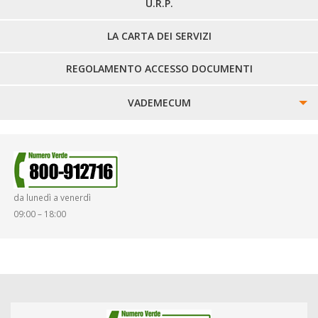
U.R.P.
LA CARTA DEI SERVIZI
REGOLAMENTO ACCESSO DOCUMENTI
VADEMECUM
SINISTRI
SMARRIMENTO OGGETTI
da lunedì a venerdì
DIRITTI E DOVERI
09:00 – 18:00