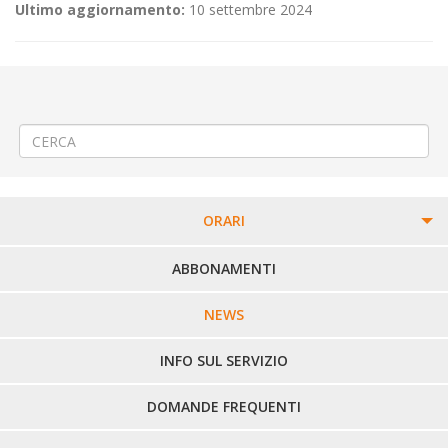
Ultimo aggiornamento:
10 settembre 2024
←
(Italiano) ♨️Teleriscaldamento a Cossato via XXV Aprile
(Italiano) 🎯 Variazioni temporanee al servizio Linea 599 “Biella Giri
Scuole”
→
ORARI
PERCORSI URBANI IN BIELLA
ABBONAMENTI
LINEE URBANE VERCELLI
NEWS
LINEE EXTRAURBANE
INFO SUL SERVIZIO
DOMANDE FREQUENTI