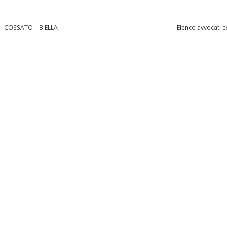
– COSSATO – BIELLA
Elenco avvocati e