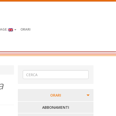
AGE:
ORARI
a
ORARI
PERCORSI URBANI IN BIELLA
ABBONAMENTI