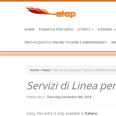
HOME
PIANIFICA PERCORSO
UTENTI
AZIENDA
INFO ACQUISTO ONLINE TESSERE E ABBONAMENTI
IN
Home
»
News
»
Servizi di Linea per il giorno dell’Immacola
Servizi di Linea pe
Pubblicato il :
Thursday December 6th, 2018
Sorry, this entry is only available in
Italiano
.