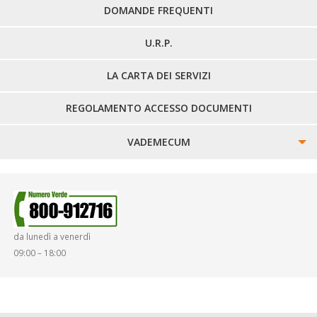
DOMANDE FREQUENTI
U.R.P.
LA CARTA DEI SERVIZI
REGOLAMENTO ACCESSO DOCUMENTI
VADEMECUM
SINISTRI
SMARRIMENTO OGGETTI
da lunedì a venerdì
DIRITTI E DOVERI
09:00 – 18:00