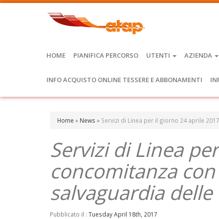
HOME
PIANIFICA PERCORSO
UTENTI
AZIENDA
INFO ACQUISTO ONLINE TESSERE E ABBONAMENTI
IN
Home
»
News
»
Servizi di Linea per il giorno 24 aprile 2
Servizi di Linea per
concomitanza con l
salvaguardia delle 
Pubblicato il :
Tuesday April 18th, 2017