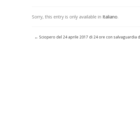
Sorry, this entry is only available in
Italiano
.
←
Sciopero del 24 aprile 2017 di 24 ore con salvaguardia d