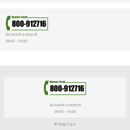
da lunedì a venerdì
09:00 – 18:00
da lunedì a venerdì
09:00 – 18:00
© Atap S.p.a.