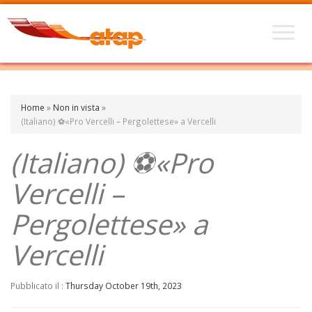
Home
»
Non in vista
»
(Italiano) ⚽«Pro Vercelli – Pergolettese» a Vercelli
(Italiano) ⚽«Pro
Vercelli –
Pergolettese» a
Vercelli
Pubblicato il :
Thursday October 19th, 2023