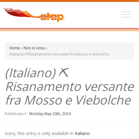
Home
»
Non in vista
»
(Italiano) ⛏️Risanamento versante fra Mosso e Viebolche
(Italiano) ⛏️
Risanamento versante
fra Mosso e Viebolche
Pubblicato il :
Monday May 20th, 2024
Sorry, this entry is only available in
Italiano
.