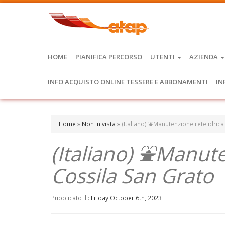
HOME
PIANIFICA PERCORSO
UTENTI
AZIENDA
INFO ACQUISTO ONLINE TESSERE E ABBONAMENTI
IN
Home
»
Non in vista
»
(Italiano) ⛲Manutenzione rete idrica
(Italiano) ⛲Manuten
Cossila San Grato
Pubblicato il :
Friday October 6th, 2023