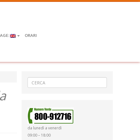
AGE:
ORARI
la
da lunedì a venerdì
09:00 – 18:00