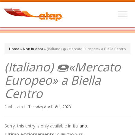
Home
»
Non in vista
»
(Italiano) 🍩«Mercato Europeo» a Biella Centro
(Italiano) 🍩«Mercato
Europeo» a Biella
Centro
Pubblicato il :
Tuesday April 18th, 2023
Sorry, this entry is only available in
Italiano
.
Ultimo aggiornamento:
4 giugno 2025