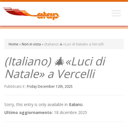
Home
»
Non in vista
»
(Italiano) 🎄«Luci di Natale» a Vercelli
(Italiano) 🎄«Luci di
Natale» a Vercelli
Pubblicato il :
Friday December 12th, 2025
Sorry, this entry is only available in
Italiano
.
Ultimo aggiornamento:
18 dicembre 2025