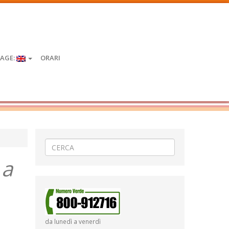
AGE:
ORARI
 a
da lunedì a venerdì