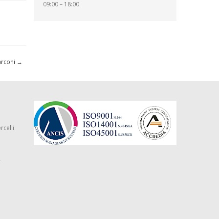
09:00 – 18:00
arconi
→
rcelli