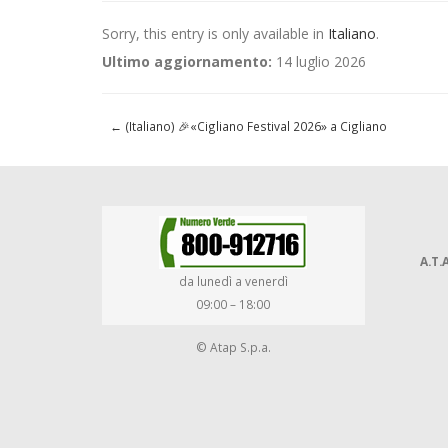
Sorry, this entry is only available in
Italiano
.
Ultimo aggiornamento:
14 luglio 2026
←
(Italiano) 🎉«Cigliano Festival 2026» a Cigliano
A.T.A
da lunedì a venerdì
09:00 – 18:00
© Atap S.p.a.