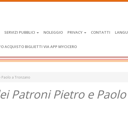
SERVIZI PUBBLICI
NOLEGGIO
PRIVACY
CONTATTI
LANGU
FO ACQUISTO BIGLIETTI VIA APP MYCICERO
o e Paolo a Tronzano
dei Patroni Pietro e Paolo