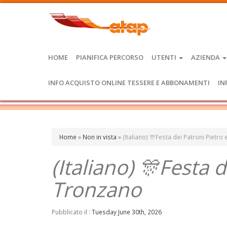
HOME
PIANIFICA PERCORSO
UTENTI
AZIENDA
INFO ACQUISTO ONLINE TESSERE E ABBONAMENTI
IN
Home
»
Non in vista
»
(Italiano) 🎊Festa dei Patroni Pietr
(Italiano) 🎊Festa 
Tronzano
Pubblicato il :
Tuesday June 30th, 2026