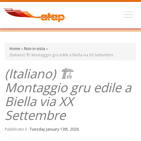
Home
»
Non in vista
»
(Italiano) 🏗️ Montaggio gru edile a Biella via XX Settembre
(Italiano) 🏗️
Montaggio gru edile a
Biella via XX
Settembre
Pubblicato il :
Tuesday January 13th, 2026