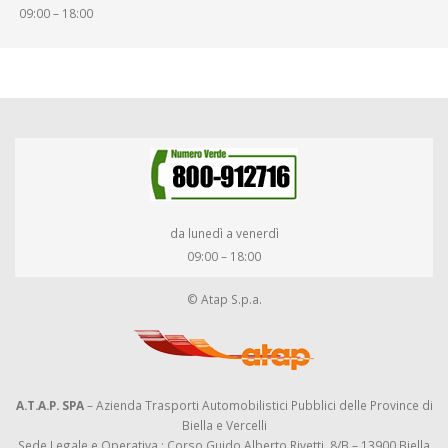
09:00 – 18:00
da lunedì a venerdì
09:00 – 18:00
© Atap S.p.a.
A.T.A.P. SPA
– Azienda Trasporti Automobilistici Pubblici delle Province di
Biella e Vercelli
Sede Legale e Operativa : Corso Guido Alberto Rivetti, 8/B – 13900 Biella