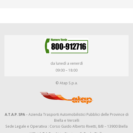
da lunedì a venerdì
09:00 – 18:00
© Atap S.p.a.
A.T.A.P. SPA
– Azienda Trasporti Automobilistici Pubblici delle Province di
Biella e Vercelli
Sede Legale e Operativa : Corso Guido Alberto Rivetti, 8/B – 13900 Biella