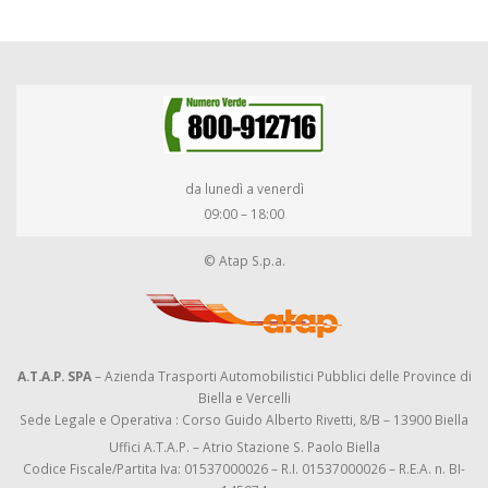
da lunedì a venerdì
09:00 – 18:00
© Atap S.p.a.
A.T.A.P. SPA
– Azienda Trasporti Automobilistici Pubblici delle Province di
Biella e Vercelli
Sede Legale e Operativa : Corso Guido Alberto Rivetti, 8/B – 13900 Biella
Uffici A.T.A.P. – Atrio Stazione S. Paolo Biella
Codice Fiscale/Partita Iva: 01537000026 – R.I. 01537000026 – R.E.A. n. BI-