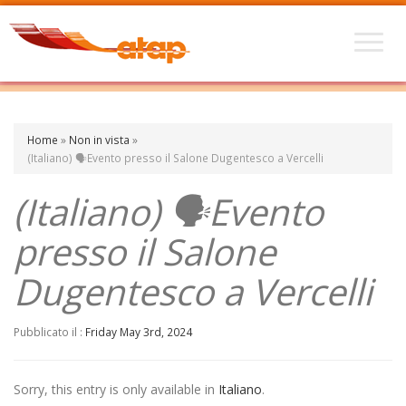
Home
»
Non in vista
»
(Italiano) 🗣️Evento presso il Salone Dugentesco a Vercelli
(Italiano) 🗣️Evento
presso il Salone
Dugentesco a Vercelli
Pubblicato il :
Friday May 3rd, 2024
Sorry, this entry is only available in
Italiano
.