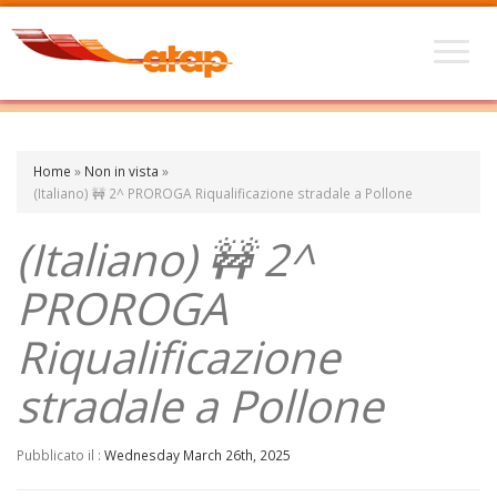
Home
»
Non in vista
»
(Italiano) 🚧 2^ PROROGA Riqualificazione stradale a Pollone
(Italiano) 🚧 2^
PROROGA
Riqualificazione
stradale a Pollone
Pubblicato il :
Wednesday March 26th, 2025