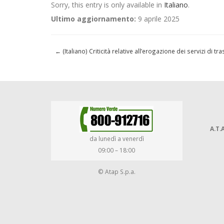
Sorry, this entry is only available in
Italiano
.
Ultimo aggiornamento:
9 aprile 2025
←
(Italiano) Criticità relative all’erogazione dei servizi di
A.T.A
da lunedì a venerdì
09:00 – 18:00
© Atap S.p.a.