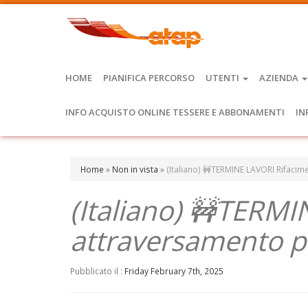
HOME
PIANIFICA PERCORSO
UTENTI
AZIENDA
INFO ACQUISTO ONLINE TESSERE E ABBONAMENTI
IN
Home
»
Non in vista
»
(Italiano) 🚧TERMINE LAVORI Rifaci
(Italiano) 🚧TERM
attraversamento p
Pubblicato il :
Friday February 7th, 2025