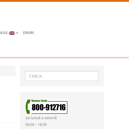
AGE:
ORARI
da lunedì a venerdì
09:00 – 18:00