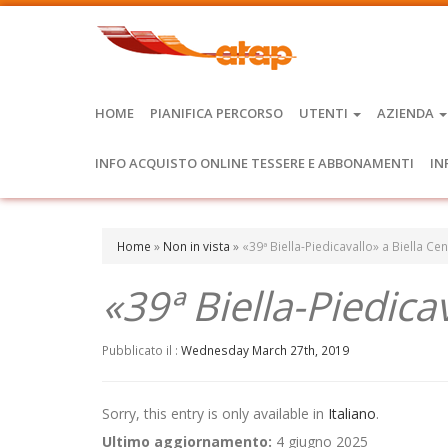
HOME
PIANIFICA PERCORSO
UTENTI
AZIENDA
INFO ACQUISTO ONLINE TESSERE E ABBONAMENTI
IN
Home
»
Non in vista
»
«39ª Biella-Piedicavallo» a Biella Ce
«39ª Biella-Piedica
Pubblicato il :
Wednesday March 27th, 2019
Sorry, this entry is only available in
Italiano
.
Ultimo aggiornamento:
4 giugno 2025