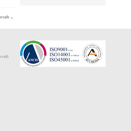
rcelli
→
rcelli