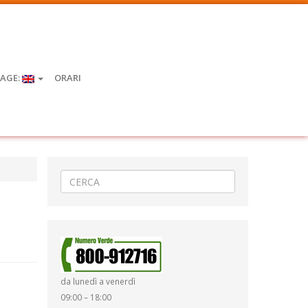
AGE:
ORARI
da lunedì a venerdì
09:00 – 18:00