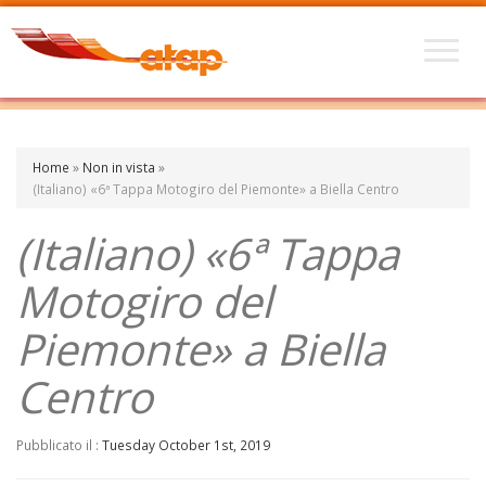
Home
»
Non in vista
»
(Italiano) «6ª Tappa Motogiro del Piemonte» a Biella Centro
(Italiano) «6ª Tappa
Motogiro del
Piemonte» a Biella
Centro
Pubblicato il :
Tuesday October 1st, 2019