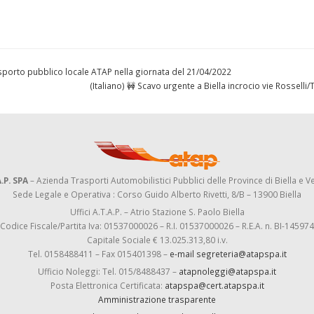
 trasporto pubblico locale ATAP nella giornata del 21/04/2022
(Italiano) 🚧 Scavo urgente a Biella incrocio vie Rosselli/
.P. SPA
– Azienda Trasporti Automobilistici Pubblici delle Province di Biella e Ve
Sede Legale e Operativa : Corso Guido Alberto Rivetti, 8/B – 13900 Biella
Uffici A.T.A.P. – Atrio Stazione S. Paolo Biella
Codice Fiscale/Partita Iva: 01537000026 – R.I. 01537000026 – R.E.A. n. BI-145974
Capitale Sociale € 13.025.313,80 i.v.
Tel. 0158488411 – Fax 015401398 –
e-mail segreteria@atapspa.it
Ufficio Noleggi: Tel. 015/8488437 –
atapnoleggi@atapspa.it
Posta Elettronica Certificata:
atapspa@cert.atapspa.it
Amministrazione trasparente