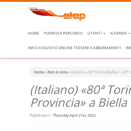
HOME
PIANIFICA PERCORSO
UTENTI
AZIENDA
INFO ACQUISTO ONLINE TESSERE E ABBONAMENTI
IN
Home
»
Non in vista
»
(Italiano) «80ª Torino-Biella» / «26° 
(Italiano) «80ª Tori
Provincia» a Biella
Pubblicato il :
Thursday April 21st, 2022