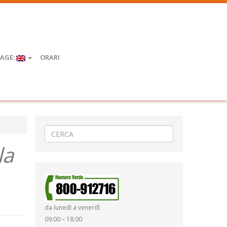
AGE:
ORARI
la
da lunedì a venerdì
09:00 – 18:00