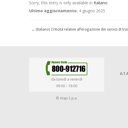
Sorry, this entry is only available in
Italiano
.
Ultimo aggiornamento:
4 giugno 2025
←
(Italiano) Criticità relative all’erogazione dei servizi di
A.T.A
da lunedì a venerdì
09:00 – 18:00
© Atap S.p.a.