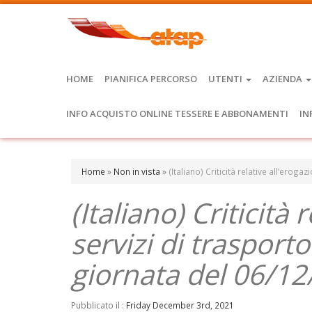
HOME
PIANIFICA PERCORSO
UTENTI
AZIENDA
INFO ACQUISTO ONLINE TESSERE E ABBONAMENTI
IN
Home
»
Non in vista
»
(Italiano) Criticità relative all’ero
(Italiano) Criticità 
servizi di trasport
giornata del 06/1
Pubblicato il :
Friday December 3rd, 2021