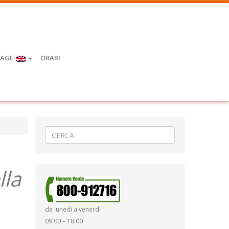
AGE:
ORARI
lla
da lunedì a venerdì
09:00 – 18:00