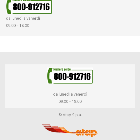
da lunedì a venerdì
09:00 – 18:00
da lunedì a venerdì
09:00 – 18:00
© Atap S.p.a.