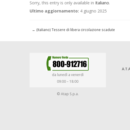
Sorry, this entry is only available in
Italiano
.
Ultimo aggiornamento:
4 giugno 2025
←
(Italiano) Tessere di libera circolazione scadute
A.T.A
da lunedì a venerdì
09:00 – 18:00
© Atap S.p.a.