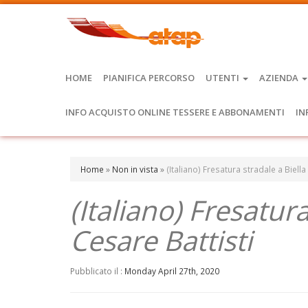
HOME
PIANIFICA PERCORSO
UTENTI
AZIENDA
INFO ACQUISTO ONLINE TESSERE E ABBONAMENTI
IN
Home
»
Non in vista
»
(Italiano) Fresatura stradale a Biella
(Italiano) Fresatura
Cesare Battisti
Pubblicato il :
Monday April 27th, 2020