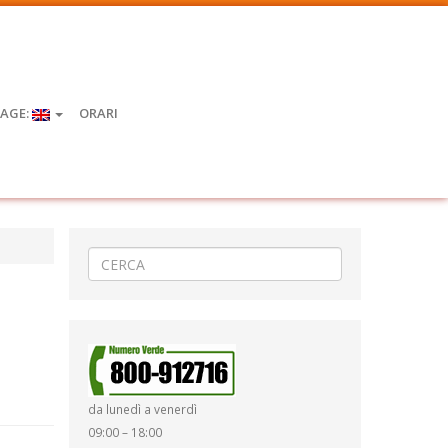
AGE:
ORARI
da lunedì a venerdì
09:00 – 18:00