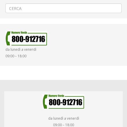
Sostituzione fognatura a Biella via Ogliaro
→
da lunedì a venerdì
09:00 – 18:00
da lunedì a venerdì
09:00 – 18:00