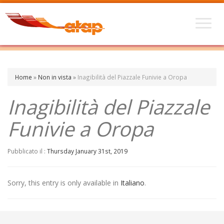
Home
»
Non in vista
»
Inagibilità del Piazzale Funivie a Oropa
Inagibilità del Piazzale
Funivie a Oropa
Pubblicato il :
Thursday January 31st, 2019
Sorry, this entry is only available in
Italiano
.
←
Incontri di calcio a Vercelli