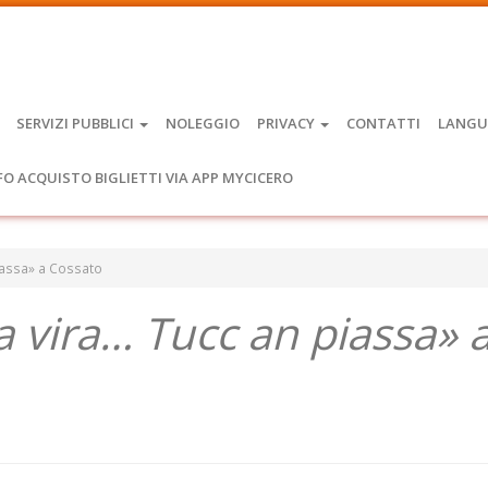
SERVIZI PUBBLICI
NOLEGGIO
PRIVACY
CONTATTI
LANGU
FO ACQUISTO BIGLIETTI VIA APP MYCICERO
piassa» a Cossato
a vira… Tucc an piassa» 