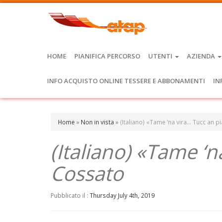
HOME
PIANIFICA PERCORSO
UTENTI
AZIENDA
INFO ACQUISTO ONLINE TESSERE E ABBONAMENTI
IN
Home
»
Non in vista
»
(Italiano) «Tame ‘na vira… Tucc an 
(Italiano) «Tame ‘n
Cossato
Pubblicato il :
Thursday July 4th, 2019