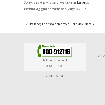
Sorry, this entry is only available in
Italiano
.
Ultimo aggiornamento:
4 giugno 2025
←
(Italiano) Teleriscaldamento a Biella viale Macallé
A.T.A
da lunedì a venerdì
09:00 – 18:00
© Atap S.p.a.