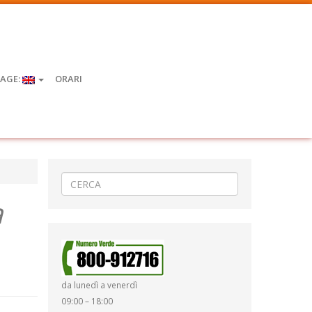
AGE:
ORARI
a
da lunedì a venerdì
09:00 – 18:00