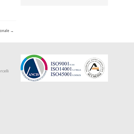
rsonale
→
rcelli