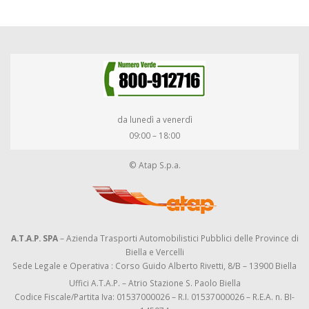
da lunedì a venerdì
09:00 – 18:00
© Atap S.p.a.
A.T.A.P. SPA
– Azienda Trasporti Automobilistici Pubblici delle Province di
Biella e Vercelli
Sede Legale e Operativa : Corso Guido Alberto Rivetti, 8/B – 13900 Biella
Uffici A.T.A.P. – Atrio Stazione S. Paolo Biella
Codice Fiscale/Partita Iva: 01537000026 – R.I. 01537000026 – R.E.A. n. BI-