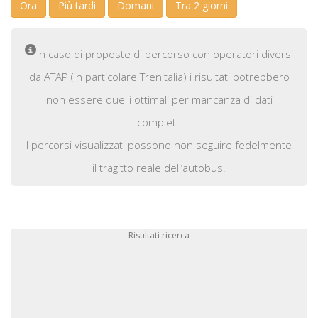
Ora
Più tardi
Domani
Tra 2 giorni
In caso di proposte di percorso con operatori diversi
da ATAP (in particolare Trenitalia) i risultati potrebbero
non essere quelli ottimali per mancanza di dati
completi.
I percorsi visualizzati possono non seguire fedelmente
il tragitto reale dell’autobus.
Risultati ricerca