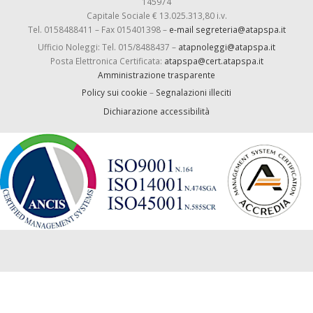
145974
Capitale Sociale € 13.025.313,80 i.v.
Tel. 0158488411 – Fax 015401398 –
e-mail segreteria@atapspa.it
Ufficio Noleggi: Tel. 015/8488437 –
atapnoleggi@atapspa.it
Posta Elettronica Certificata:
atapspa@cert.atapspa.it
Amministrazione trasparente
Policy sui cookie
–
Segnalazioni illeciti
Dichiarazione accessibilità