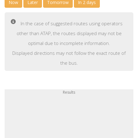
Now
Later
Tomorrow
In 2 days
In the case of suggested routes using operators
other than ATAP, the routes displayed may not be
optimal due to incomplete information.
Displayed directions may not follow the exact route of
the bus.
Results