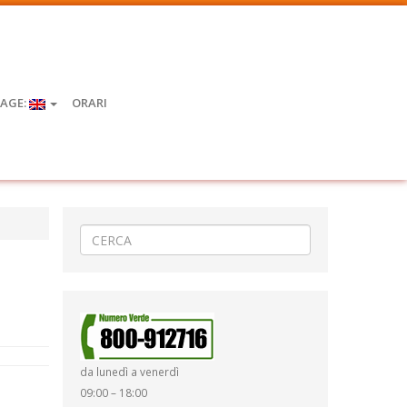
AGE:
ORARI
da lunedì a venerdì
09:00 – 18:00