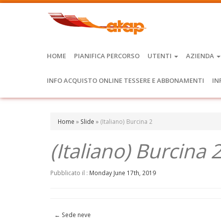
HOME
PIANIFICA PERCORSO
UTENTI
AZIENDA
INFO ACQUISTO ONLINE TESSERE E ABBONAMENTI
IN
Home
»
Slide
»
(Italiano) Burcina 2
(Italiano) Burcina 
Pubblicato il :
Monday June 17th, 2019
←
Sede neve