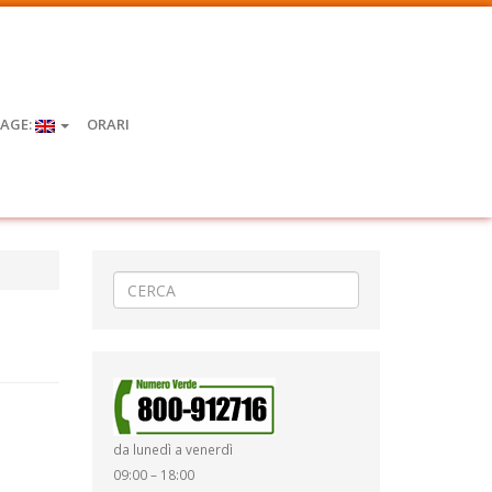
AGE:
ORARI
da lunedì a venerdì
09:00 – 18:00