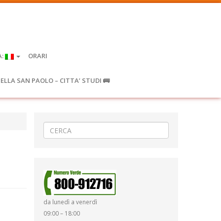
A:
ORARI
IELLA SAN PAOLO – CITTA’ STUDI 🚌
da lunedì a venerdì
09:00 – 18:00