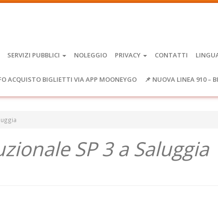
SERVIZI PUBBLICI
NOLEGGIO
PRIVACY
CONTATTI
LINGU
FO ACQUISTO BIGLIETTI VIA APP MOONEYGO
📌 NUOVA LINEA 910 – B
luggia
zionale SP 3 a Saluggia