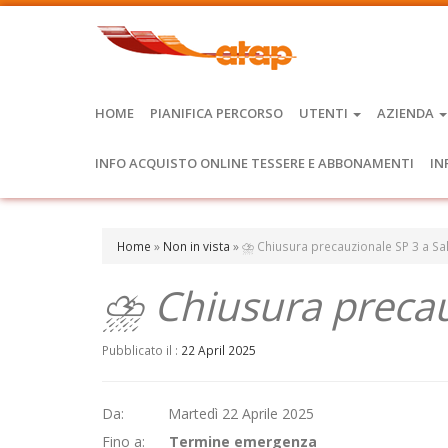
HOME
PIANIFICA PERCORSO
UTENTI
AZIENDA
INFO ACQUISTO ONLINE TESSERE E ABBONAMENTI
IN
Home
»
Non in vista
»
⛈️ Chiusura precauzionale SP 3 a Sa
⛈️ Chiusura precau
Pubblicato il :
22 April 2025
Da: Martedì 22 Aprile 2025
Fino a:
Termine emergenza