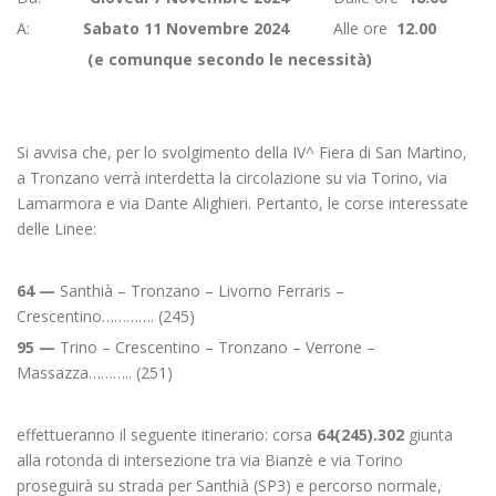
A:
Sabato 11 Novembre 2024
Alle ore
12.00
(e comunque secondo le necessità)
Si avvisa che, per lo svolgimento della IV^ Fiera di San Martino,
a Tronzano verrà interdetta la circolazione su via Torino, via
Lamarmora e via Dante Alighieri. Pertanto, le corse interessate
delle Linee:
64 —
Santhià – Tronzano – Livorno Ferraris –
Crescentino…………. (245)
95 —
Trino – Crescentino – Tronzano – Verrone –
Massazza……….. (251)
effettueranno il seguente itinerario: corsa
64(245).302
giunta
alla rotonda di intersezione tra via Bianzè e via Torino
proseguirà su strada per Santhià (SP3) e percorso normale,