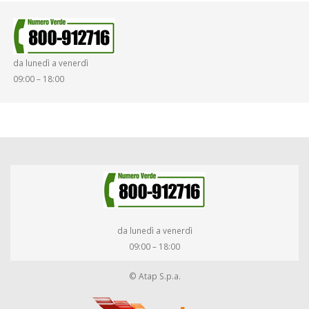
da lunedì a venerdì
09:00 – 18:00
da lunedì a venerdì
09:00 – 18:00
© Atap S.p.a.