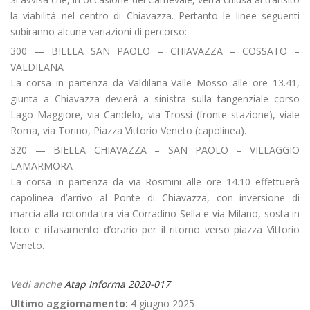
la viabilità nel centro di Chiavazza. Pertanto le linee seguenti
subiranno alcune variazioni di percorso:
300 — BIELLA SAN PAOLO – CHIAVAZZA – COSSATO –
VALDILANA
La corsa in partenza da Valdilana-Valle Mosso alle ore 13.41,
giunta a Chiavazza devierà a sinistra sulla tangenziale corso
Lago Maggiore, via Candelo, via Trossi (fronte stazione), viale
Roma, via Torino, Piazza Vittorio Veneto (capolinea).
320 — BIELLA CHIAVAZZA – SAN PAOLO – VILLAGGIO
LAMARMORA
La corsa in partenza da via Rosmini alle ore 14.10 effettuerà
capolinea d’arrivo al Ponte di Chiavazza, con inversione di
marcia alla rotonda tra via Corradino Sella e via Milano, sosta in
loco e rifasamento d’orario per il ritorno verso piazza Vittorio
Veneto.
Vedi anche
Atap Informa 2020-017
Ultimo aggiornamento:
4 giugno 2025