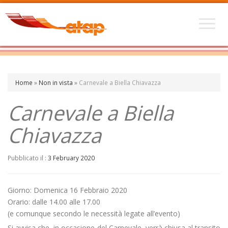
Home
»
Non in vista
»
Carnevale a Biella Chiavazza
Carnevale a Biella
Chiavazza
Pubblicato il :
3 February 2020
Giorno: Domenica 16 Febbraio 2020
Orario: dalle 14.00 alle 17.00
(e comunque secondo le necessità legate all’evento)
Si avvisa che, in occasione del Carnevale, verrà chiusa al transito