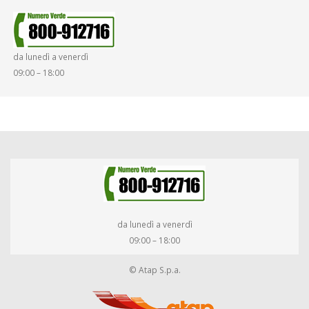
da lunedì a venerdì
09:00 – 18:00
da lunedì a venerdì
09:00 – 18:00
© Atap S.p.a.