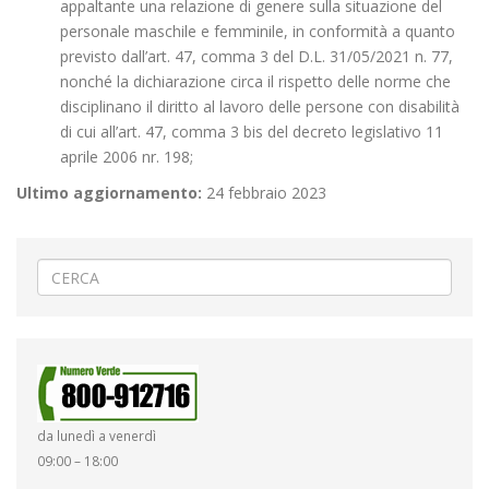
appaltante una relazione di genere sulla situazione del
personale maschile e femminile, in conformità a quanto
previsto dall’art. 47, comma 3 del D.L. 31/05/2021 n. 77,
nonché la dichiarazione circa il rispetto delle norme che
disciplinano il diritto al lavoro delle persone con disabilità
di cui all’art. 47, comma 3 bis del decreto legislativo 11
aprile 2006 nr. 198;
Ultimo aggiornamento:
24 febbraio 2023
da lunedì a venerdì
09:00 – 18:00