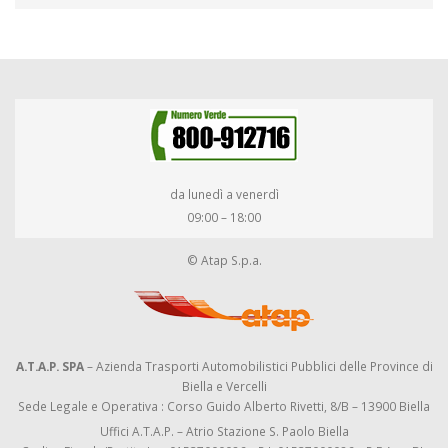
da lunedì a venerdì
09:00 – 18:00
© Atap S.p.a.
A.T.A.P. SPA
– Azienda Trasporti Automobilistici Pubblici delle Province di
Biella e Vercelli
Sede Legale e Operativa : Corso Guido Alberto Rivetti, 8/B – 13900 Biella
Uffici A.T.A.P. – Atrio Stazione S. Paolo Biella