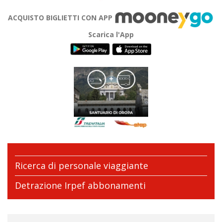
ACQUISTO BIGLIETTI CON APP
Scarica l'App
Ricerca di personale viaggiante
Detrazione Irpef abbonamenti