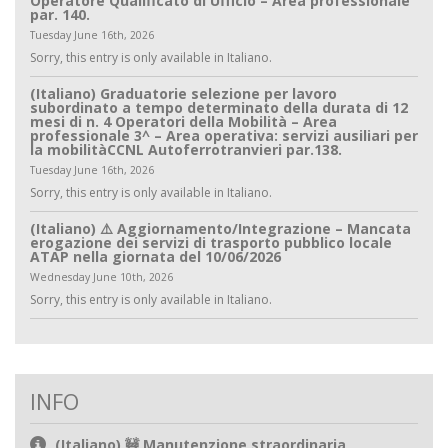
par. 140.
Tuesday June 16th, 2026
Sorry, this entry is only available in Italiano.
(Italiano) Graduatorie selezione per lavoro
subordinato a tempo determinato della durata di 12
mesi di n. 4 Operatori della Mobilità – Area
professionale 3^ – Area operativa: servizi ausiliari per
la mobilitàCCNL Autoferrotranvieri par.138.
Tuesday June 16th, 2026
Sorry, this entry is only available in Italiano.
(Italiano) ⚠️ Aggiornamento/Integrazione – Mancata
erogazione dei servizi di trasporto pubblico locale
ATAP nella giornata del 10/06/2026
Wednesday June 10th, 2026
Sorry, this entry is only available in Italiano.
INFO
(Italiano) 🚧 Manutenzione straordinaria