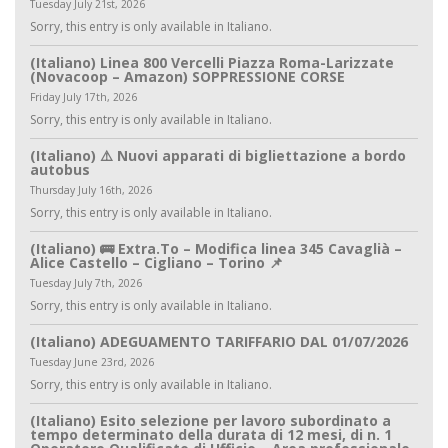
Tuesday July 21st, 2026
Sorry, this entry is only available in Italiano.
(Italiano) Linea 800 Vercelli Piazza Roma-Larizzate
(Novacoop – Amazon) SOPPRESSIONE CORSE
Friday July 17th, 2026
Sorry, this entry is only available in Italiano.
(Italiano) ⚠️ Nuovi apparati di bigliettazione a bordo
autobus
Thursday July 16th, 2026
Sorry, this entry is only available in Italiano.
(Italiano) 🚌 Extra.To – Modifica linea 345 Cavaglià –
Alice Castello – Cigliano – Torino 📌
Tuesday July 7th, 2026
Sorry, this entry is only available in Italiano.
(Italiano) ADEGUAMENTO TARIFFARIO DAL 01/07/2026
Tuesday June 23rd, 2026
Sorry, this entry is only available in Italiano.
(Italiano) Esito selezione per lavoro subordinato a
tempo determinato della durata di 12 mesi, di n. 1
Operatore Qualificato di Ufficio – Area professionale