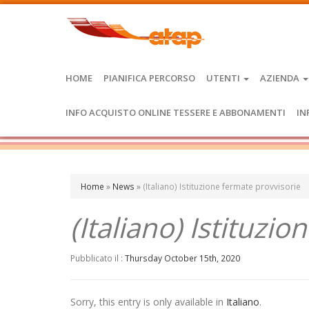
HOME
PIANIFICA PERCORSO
UTENTI
AZIENDA
INFO ACQUISTO ONLINE TESSERE E ABBONAMENTI
IN
Home
»
News
»
(Italiano) Istituzione fermate provvisorie
(Italiano) Istituzi
Pubblicato il :
Thursday October 15th, 2020
Sorry, this entry is only available in
Italiano
.