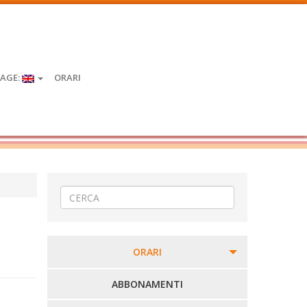
AGE:
ORARI
ORARI
PERCORSI URBANI IN BIELLA
ABBONAMENTI