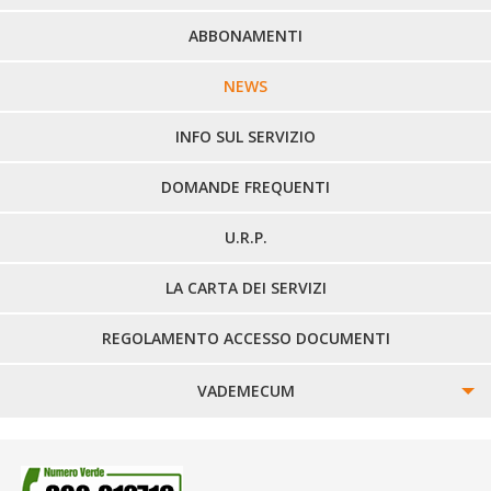
PERCORSI URBANI IN BIELLA
ABBONAMENTI
LINEE URBANE VERCELLI
NEWS
LINEE EXTRAURBANE
INFO SUL SERVIZIO
DOMANDE FREQUENTI
U.R.P.
LA CARTA DEI SERVIZI
REGOLAMENTO ACCESSO DOCUMENTI
VADEMECUM
SINISTRI