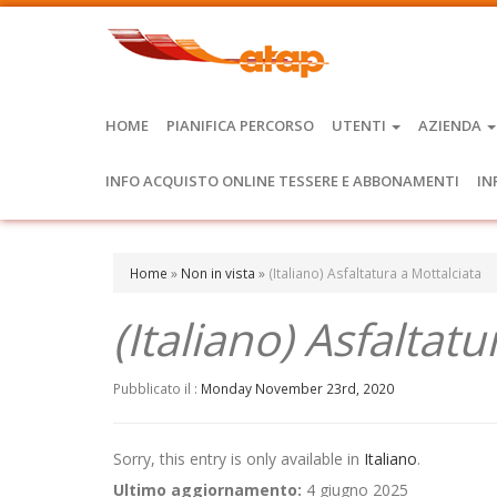
HOME
PIANIFICA PERCORSO
UTENTI
AZIENDA
INFO ACQUISTO ONLINE TESSERE E ABBONAMENTI
IN
Home
»
Non in vista
»
(Italiano) Asfaltatura a Mottalciata
(Italiano) Asfaltat
Pubblicato il :
Monday November 23rd, 2020
Sorry, this entry is only available in
Italiano
.
Ultimo aggiornamento:
4 giugno 2025