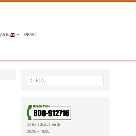
AGE:
ORARI
da lunedì a venerdì
09:00 – 18:00