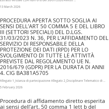
Estratto verbale CDA num 618 del 30/01/2026 Avviso …
13 March 2026
PROCEDURA APERTA SOTTO SOGLIA AI
SENSI DELL’ART 50 COMMA 5 E DEL LIBRO
III (SETTORI SPECIALI) DEL D.LGS.
31/03/2023 N. 36, PER L’AFFIDAMENTO DEL
SERVIZIO DI RESPONSABILE DELLA
PROTEZIONE DEI DATI (RPD) PER LO
SVOLGIMENTO DI TUTTE LE ATTIVITÀ
PREVISTE DAL REGOLAMENTO UE N.
2016/679 (GDPR) PER LA DURATA DI ANNI
4. CIG BA381A5705
Allegato 1_Istanza di partecipazione Allegato 2_Disciplinare Telematico di …
5 February 2026
Procedura di affidamento diretto esperita
ai sensi dell’art. 50 comma 1 lett b del