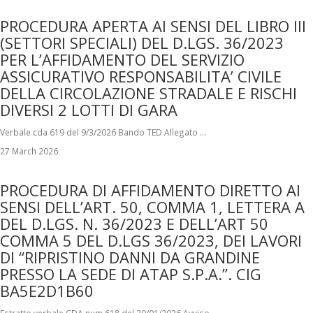
PROCEDURA APERTA AI SENSI DEL LIBRO III
(SETTORI SPECIALI) DEL D.LGS. 36/2023
PER L’AFFIDAMENTO DEL SERVIZIO
ASSICURATIVO RESPONSABILITA’ CIVILE
DELLA CIRCOLAZIONE STRADALE E RISCHI
DIVERSI 2 LOTTI DI GARA
Verbale cda 619 del 9/3/2026 Bando TED Allegato …
27 March 2026
PROCEDURA DI AFFIDAMENTO DIRETTO AI
SENSI DELL’ART. 50, COMMA 1, LETTERA A
DEL D.LGS. N. 36/2023 E DELL’ART 50
COMMA 5 DEL D.LGS 36/2023, DEI LAVORI
DI “RIPRISTINO DANNI DA GRANDINE
PRESSO LA SEDE DI ATAP S.P.A.”. CIG
BA5E2D1B60