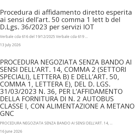
Procedura di affidamento diretto esperita
ai sensi dell’art. 50 comma 1 lett b del
D.Lgs. 36/2023 per servizi IOT
Verbale cda 616 del 19/12/2025 Verbale cda 619 …
13 July 2026
PROCEDURA NEGOZIATA SENZA BANDO AI
SENSI DELL’ART. 14, COMMA 2 (SETTORI
SPECIALI), LETTERA B) E DELL’ART. 50,
COMMA 1, LETTERA E), DEL D. LGS.
31/03/2023 N. 36, PER L’AFFIDAMENTO
DELLA FORNITURA DI N. 2 AUTOBUS
CLASSE I, CON ALIMENTAZIONE A METANO
GNC
PROCEDURA NEGOZIATA SENZA BANDO AI SENSI DELL’ART. 14, …
16 June 2026