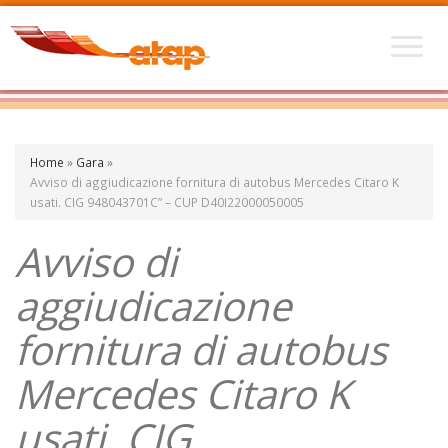
Home
»
Gara
»
Avviso di aggiudicazione fornitura di autobus Mercedes Citaro K
usati. CIG 948043701C” – CUP D40I22000050005
Avviso di
aggiudicazione
fornitura di autobus
Mercedes Citaro K
usati. CIG