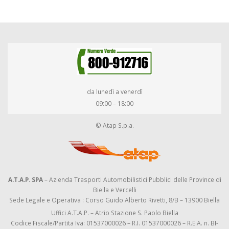
da lunedì a venerdì
09:00 – 18:00
© Atap S.p.a.
A.T.A.P. SPA
– Azienda Trasporti Automobilistici Pubblici delle Province di
Biella e Vercelli
Sede Legale e Operativa : Corso Guido Alberto Rivetti, 8/B – 13900 Biella
Uffici A.T.A.P. – Atrio Stazione S. Paolo Biella
Codice Fiscale/Partita Iva: 01537000026 – R.I. 01537000026 – R.E.A. n. BI-