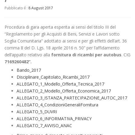
Pubblicato il :
8 August 2017
Procedura di gara aperta esperita ai sensi del titolo III del
“Regolamento per gli Acquisti di Beni, Servizi e Lavori sotto
Soglia Comunitaria” adottato ai sensi e per gli effetti dell’art. 36
comma 8 del D. Lgs. 18 aprile 2016 n. 50” per l’affidamento
dell’appalto relativo alla
fornitura di ricambi per autobus
. CIG
7169260482”.
Bando_2017
Disciplinare_Capitolato_Ricambi_2017
ALLEGATO_1_Modello_Offerta_Tecnica_2017
ALLEGATO_2_Modello_Offerta_Economica_2017
ALLEGATO_3_ISTANZA_PARTECIPAZIONE_AUTOC_2017
ALLEGATO_4_CondizioniGeneraliFornitura
ALLEGATO_5_DUVRI
ALLEGATO_6_INFORMATIVA_PRIVACY
ALLEGATO_7_AVVISO_ANAC