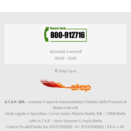
da lunedì a venerdì
09:00 – 18:00
© Atap S.p.a.
A.T.A.P. SPA
– Azienda Trasporti Automobilistici Pubblici delle Province di
Biella e Vercelli
Sede Legale e Operativa : Corso Guido Alberto Rivetti, 8/B – 13900 Biella
Uffici A.T.A.P. – Atrio Stazione S. Paolo Biella
Codice Fiscale/Partita Iva: 01537000026 – R.I. 01537000026 – R.E.A. n. BI-