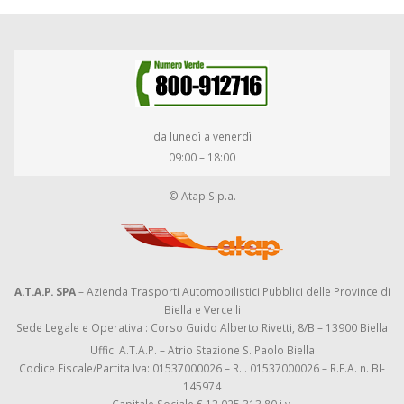
da lunedì a venerdì
09:00 – 18:00
© Atap S.p.a.
A.T.A.P. SPA
– Azienda Trasporti Automobilistici Pubblici delle Province di
Biella e Vercelli
Sede Legale e Operativa : Corso Guido Alberto Rivetti, 8/B – 13900 Biella
Uffici A.T.A.P. – Atrio Stazione S. Paolo Biella
Codice Fiscale/Partita Iva: 01537000026 – R.I. 01537000026 – R.E.A. n. BI-
145974