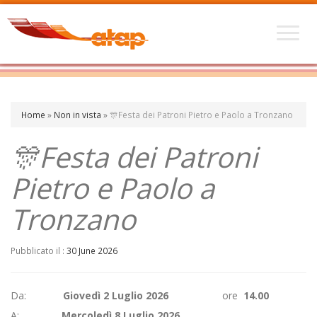
Home
»
Non in vista
»
🎊Festa dei Patroni Pietro e Paolo a Tronzano
🎊Festa dei Patroni
Pietro e Paolo a
Tronzano
Pubblicato il :
30 June 2026
Da:
Giovedì 2 Luglio 2026
ore
14.00
A:
Mercoledì 8 Luglio 2026