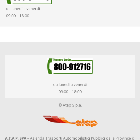
da lunedì a venerdì
DIRITTI E DOVERI
09:00 – 18:00
da lunedì a venerdì
09:00 – 18:00
© Atap S.p.a.
A.T.A.P. SPA
– Azienda Trasporti Automobilistici Pubblici delle Province di