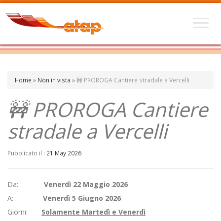
Home
»
Non in vista
»
🚧 PROROGA Cantiere stradale a Vercelli
🚧 PROROGA Cantiere
stradale a Vercelli
Pubblicato il :
21 May 2026
Da:
Venerdì 22 Maggio 2026
A:
Venerdì 5 Giugno 2026
Giorni:
Solamente Martedì e Venerdì