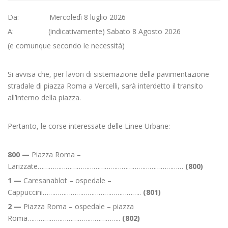
Da: Mercoledì 8 luglio 2026
A: (indicativamente) Sabato 8 Agosto 2026
(e comunque secondo le necessità)
Si avvisa che, per lavori di sistemazione della pavimentazione
stradale di piazza Roma a Vercelli, sarà interdetto il transito
all’interno della piazza.
Pertanto, le corse interessate delle Linee Urbane:
800 —
Piazza Roma –
Larizzate……………………………………………………………………
(800)
1 —
Caresanablot – ospedale –
Cappuccini……………………………………………..
(801)
2 —
Piazza Roma – ospedale – piazza
Roma…………………………………………..
(802)