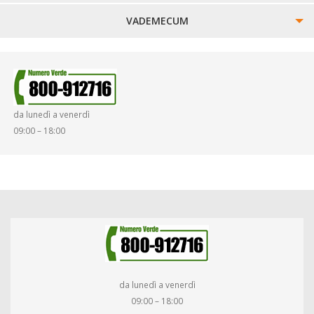
VADEMECUM
SINISTRI
SMARRIMENTO OGGETTI
da lunedì a venerdì
DIRITTI E DOVERI
09:00 – 18:00
da lunedì a venerdì
09:00 – 18:00