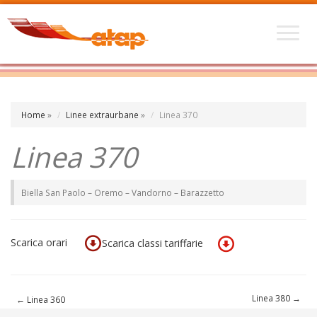
Home
»
Linee extraurbane
»
Linea 370
Linea 370
Biella San Paolo – Oremo – Vandorno – Barazzetto
Scarica orari
Scarica classi tariffarie
Linea 380
→
←
Linea 360