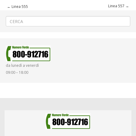
Linea 557
→
←
Linea 555
da lunedì a venerdì
09:00 – 18:00