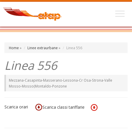
Home
»
Linee extraurbane
»
Linea 556
Linea 556
Mezzana-Casapinta-Masserano-Lessona-Cr Osa-Strona-Valle
Mosso-Mosso(Montaldo-Ponzone
Scarica orari
Scarica classi tariffarie